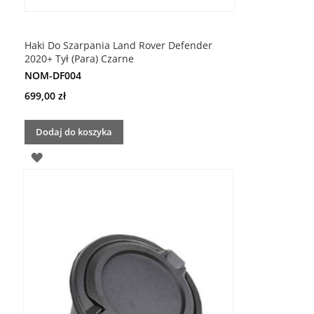
Haki Do Szarpania Land Rover Defender
2020+ Tył (Para) Czarne
NOM-DF004
699,00 zł
Dodaj do koszyka
DODAJ
DO
LISTY
ŻYCZEŃ