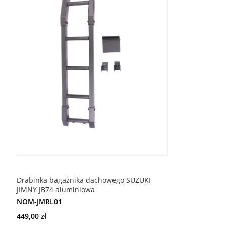
ŻYCZEŃ
Drabinka bagażnika dachowego SUZUKI
JIMNY JB74 aluminiowa
NOM-JMRL01
449,00 zł