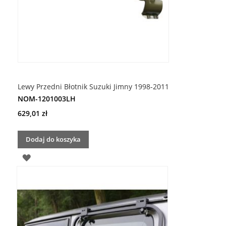
Lewy Przedni Błotnik Suzuki Jimny 1998-2011
NOM-1201003LH
629,01 zł
Dodaj do koszyka
DODAJ
DO
LISTY
ŻYCZEŃ