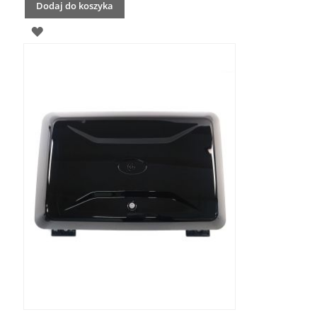
Dodaj do koszyka
DODAJ
DO
LISTY
ŻYCZEŃ