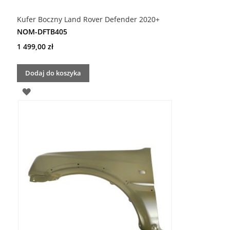
Kufer Boczny Land Rover Defender 2020+
NOM-DFTB405
1 499,00 zł
Dodaj do koszyka
DODAJ
DO
LISTY
ŻYCZEŃ