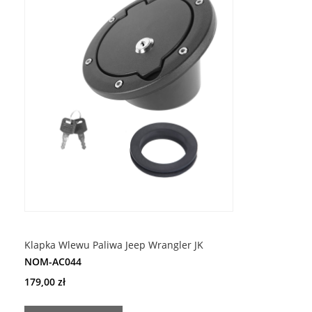
ŻYCZEŃ
Klapka Wlewu Paliwa Jeep Wrangler JK
NOM-AC044
179,00 zł