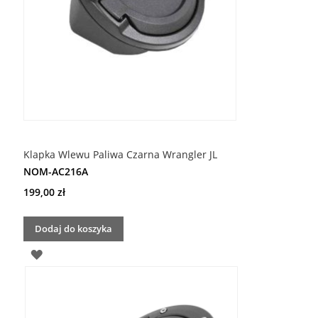
Klapka Wlewu Paliwa Czarna Wrangler JL
NOM-AC216A
199,00 zł
Dodaj do koszyka
DODAJ
DO
LISTY