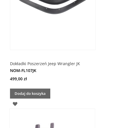
Dokładki Poszerzeń Jeep Wrangler JK
NOM-FL107JK
499,00 zł
Dodaj do koszyka
DODAJ
DO
LISTY