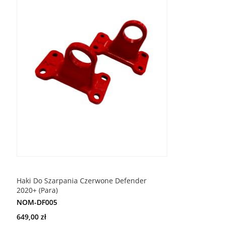
ŻYCZEŃ
Haki Do Szarpania Czerwone Defender
2020+ (Para)
NOM-DF005
649,00 zł