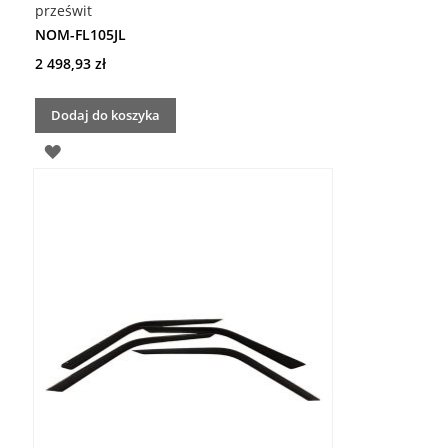
prześwit
NOM-FL105JL
2 498,93 zł
Dodaj do koszyka
DODAJ
DO
LISTY
ŻYCZEŃ