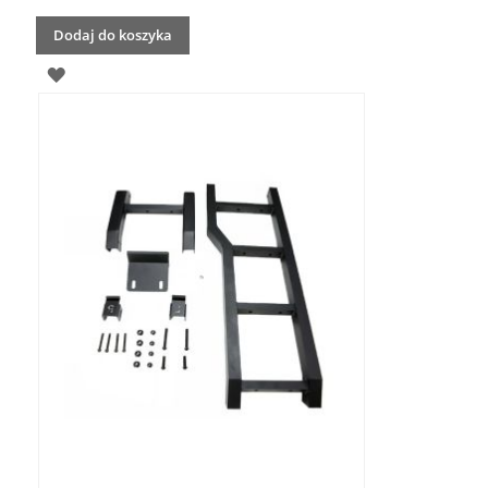
Dodaj do koszyka
DODAJ
DO
LISTY
ŻYCZEŃ