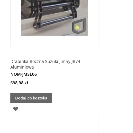
Drabinka Boczna Suzuki Jimny JB74
Aluminiowa
NOM-JMSL06
698,98 zł
Dodaj do koszyka
DODAJ
DO
LISTY