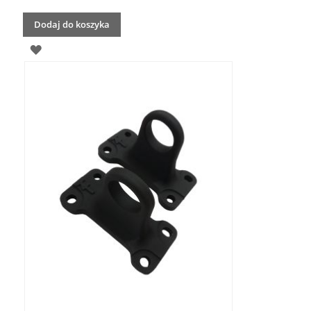
Dodaj do koszyka
DODAJ
DO
LISTY
ŻYCZEŃ