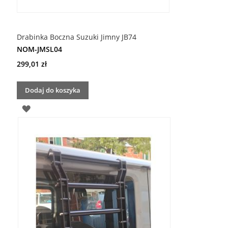
Drabinka Boczna Suzuki Jimny JB74
NOM-JMSL04
299,01 zł
Dodaj do koszyka
DODAJ
DO
LISTY
ŻYCZEŃ