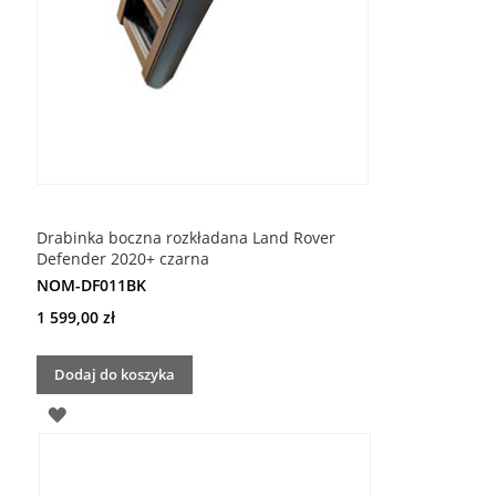
Drabinka boczna rozkładana Land Rover
Defender 2020+ czarna
NOM-DF011BK
1 599,00 zł
Dodaj do koszyka
DODAJ
DO
LISTY