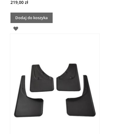
219,00 zł
Dodaj do koszyka
DODAJ
DO
LISTY
ŻYCZEŃ