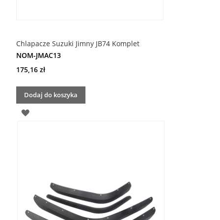
Chlapacze Suzuki Jimny JB74 Komplet
NOM-JMAC13
175,16 zł
Dodaj do koszyka
DODAJ
DO
LISTY
ŻYCZEŃ