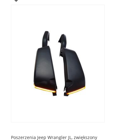
DO
LISTY
ŻYCZEŃ
Poszerzenia Jeep Wrangler JL, zwiększony