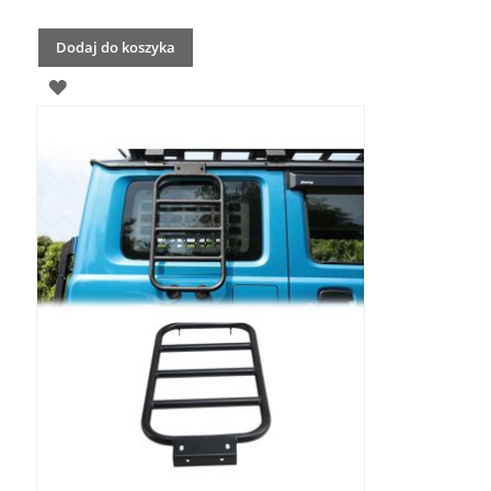
Dodaj do koszyka
DODAJ
DO
LISTY
ŻYCZEŃ