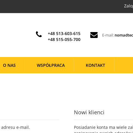
Zalo
+48 513-603-615
E-mail:
nomadtec
+48 515-055-700
O NAS
WSPÓŁPRACA
KONTAKT
Nowi klienci
u adresu e-mail.
Posiadanie konta ma wiele za