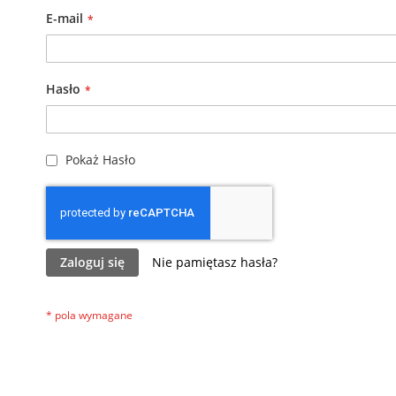
E-mail
Hasło
Pokaż Hasło
Zaloguj się
Nie pamiętasz hasła?