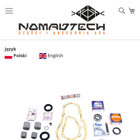
Sear
Mó
Język
English
Polski
Przejdź
na
koniec
galerii