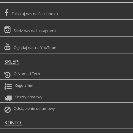
Zalajkuj nas na Facebooku
Śledż nas na Instagramie
Oglądaj nas na YouTube
SKLEP:
O Nomad Tech
Regulamin
Koszty dostawy
Odstąpienie od umowy
KONTO: