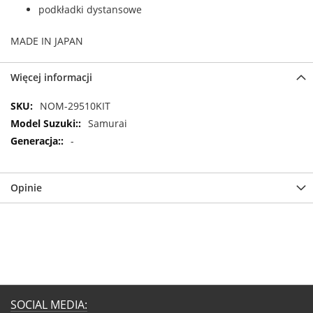
podkładki dystansowe
MADE IN JAPAN
Więcej informacji
Więcej
NOM-29510KIT
informacji
Samurai
-
Opinie
SOCIAL MEDIA: