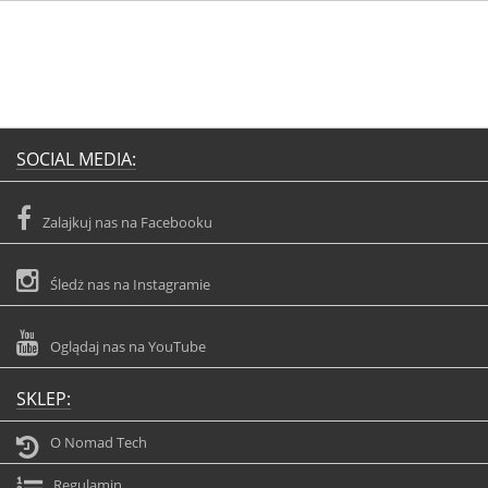
SOCIAL MEDIA:
Zalajkuj nas na Facebooku
Śledż nas na Instagramie
Oglądaj nas na YouTube
SKLEP:
O Nomad Tech
Regulamin