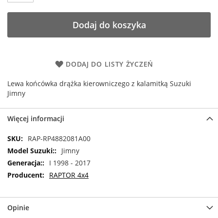
Dodaj do koszyka
DODAJ DO LISTY ŻYCZEŃ
Lewa końcówka drążka kierowniczego z kalamitką Suzuki
Jimny
Więcej informacji
Więcej
RAP-RP4882081A00
informacji
Jimny
I 1998 - 2017
RAPTOR 4x4
Opinie